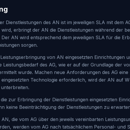
ang
r Dienstleistungen des AN ist im jeweiligen SLA mit dem AG
t wird, erbringt der AN die Dienstleistungen während der b
. Der AN wird entsprechend dem jeweiligen SLA für die Er
eistungen sorgen.
e Leistungserbringung von AN eingesetzten Einrichtungen u
tive Leistungsbedarf des AG, wie er auf der Grundlage der 
n ermittelt wurde. Machen neue Anforderungen des AG eine
r eingesetzten Technologie erforderlich, wird der AN auf 
unterbreiten.
, die zur Erbringung der Dienstleistungen eingesetzten Ein
 keine Beeinträchtigung der Dienstleistungen zu erwarten 
 AN, die vom AG über den jeweils vereinbarten Leistungsu
en, werden vom AG nach tatsächlichem Personal- und 