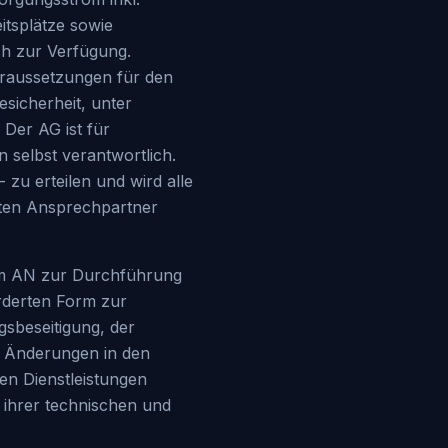
itsplätze sowie
ich zur Verfügung.
Voraussetzungen für den
sicherheit, unter
Der AG ist für
 selbst verantwortlich.
 zu erteilen und wird alle
ten Ansprechpartner
vom AN zur Durchführung
rderten Form zur
sbeseitigung, der
. Änderungen in den
en Dienstleistungen
 ihrer technischen und