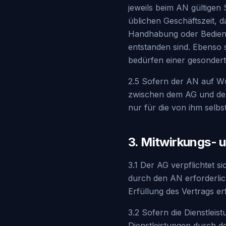
jeweils beim AN gültigen
üblichen Geschäftszeit, 
Handhabung oder Bedien
entstanden sind. Ebenso s
bedürfen einer gesonder
2.5 Sofern der AN auf Wu
zwischen dem AG und dem 
nur für die von ihm selbs
3. Mitwirkungs- u
3.1 Der AG verpflichtet s
durch den AN erforderlich
Erfüllung des Vertrags er
3.2 Sofern die Dienstleis
Dienstleistungen durch 