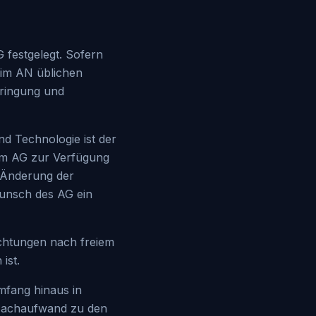
 festgelegt. Sofern
eim AN üblichen
bringung und
nd Technologie ist der
vom AG zur Verfügung
 Änderung der
Wunsch des AG ein
richtungen nach freiem
ist.
mfang hinaus in
Sachaufwand zu den