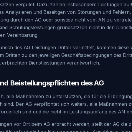
 Sätzen vergütet. Dazu zählen insbesondere Leistungen au
das Analysieren und Beseitigen von Störungen und Fehler
ung durch den AG oder sonstige nicht vom AN zu vertret
ind Schulungsleistungen grundsätzlich nicht in den Dienst
ten Vereinbarung.
nsch des AG Leistungen Dritter vermittelt, kommen diese V
Dritten zu den jeweiligen Geschäftsbedingungen des Dritt
t erbrachten Dienstleistungen verantwortlich.
nd Beistellungspflichten des AG
ich, alle Maßnahmen zu unterstützen, die für die Erbringun
 sind. Der AG verpflichtet sich weiters, alle Maßnahmen zu
forderlich sind und die nicht im Leistungsumfang des AN en
tungen vor Ort beim AG erbracht werden, stellt der AG die 
den AN erforderlichen Netzkomponenten, Anschlüsse, Vers