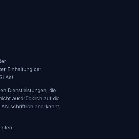
der
er Einhaltung der
(SLAs).
en Dienstleistungen, die
icht ausdrücklich auf die
AN schriftlich anerkannt
alten.