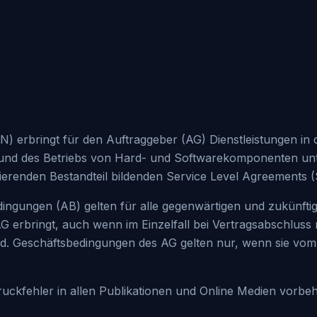
N) erbringt für den Auftraggeber (AG) Dienstleistungen in 
 und des Betriebs von Hard- und Softwarekomponenten unt
rierenden Bestandteil bildenden Service Level Agreements 
ingungen (AB) gelten für alle gegenwärtigen und zukünftig
erbringt, auch wenn im Einzelfall bei Vertragsabschluss n
 Geschäftsbedingungen des AG gelten nur, wenn sie vom 
ruckfehler in allen Publikationen und Online Medien vorbeh