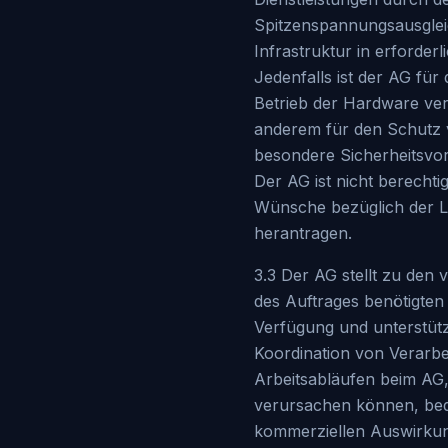
Spitzenspannungsausgleic
Infrastruktur in erforder
Jedenfalls ist der AG für
Betrieb der Hardware ver
anderem für den Schutz v
besondere Sicherheitsvork
Der AG ist nicht berechti
Wünsche bezüglich der L
herantragen.
3.3 Der AG stellt zu den
des Auftrages benötigte
Verfügung und unterstüt
Koordination von Verarbe
Arbeitsabläufen beim AG
verursachen können, bed
kommerziellen Auswirku