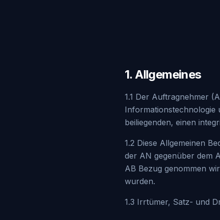
1. Allgemeines
1.1 Der Auftragnehmer (A
Informationstechnologie
beiliegenden, einen integ
1.2 Diese Allgemeinen Bed
der AN gegenüber dem AG 
AB Bezug genommen wird.
wurden.
1.3 Irrtümer, Satz- und D