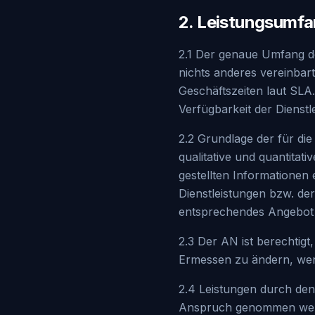
2. Leistungsumf
2.1 Der genaue Umfang de
nichts anderes vereinbar
Geschäftszeiten laut SLA
Verfügbarkeit der Dienstl
2.2 Grundlage der für di
qualitative und quantita
gestellten Informatione
Dienstleistungen bzw. de
entsprechendes Angebot 
2.3 Der AN ist berechtigt
Ermessen zu ändern, wenn
2.4 Leistungen durch den
Anspruch genommen werd