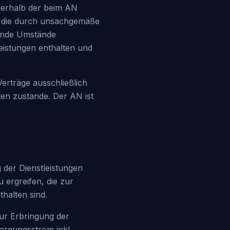
ßerhalb der beim AN
n, die durch unsachgemäße
ende Umstände
leistungen enthalten und
erträge ausschließlich
en zustande. Der AN ist
g der Dienstleistungen
 ergreifen, die zur
thalten sind.
zur Erbringung der
orgungsstrom inkl.