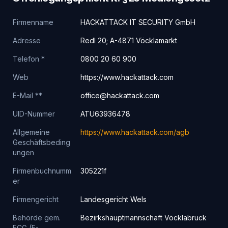
Firmenname
HACKATTACK IT SECURITY GmbH
Adresse
Redl 20; A-4871 Vöcklamarkt
Telefon *
0800 20 60 900
Web
https://www.hackattack.com
E-Mail **
office@hackattack.com
UID-Nummer
ATU63936478
Allgemeine
https://www.hackattack.com/agb
Geschäftsbeding
ungen
Firmenbuchnumm
305221f
er
Firmengericht
Landesgericht Wels
Behörde gem.
Bezirkshauptmannschaft Vöcklabruck
ECG (E-