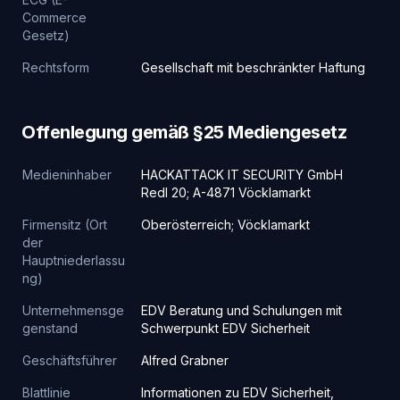
Commerce
Gesetz)
Rechtsform
Gesellschaft mit beschränkter Haftung
Offenlegung gemäß §25 Mediengesetz
Medieninhaber
HACKATTACK IT SECURITY GmbH
Redl 20; A-4871 Vöcklamarkt
Firmensitz (Ort
Oberösterreich; Vöcklamarkt
der
Hauptniederlassu
ng)
Unternehmensge
EDV Beratung und Schulungen mit
genstand
Schwerpunkt EDV Sicherheit
Geschäftsführer
Alfred Grabner
Blattlinie
Informationen zu EDV Sicherheit,